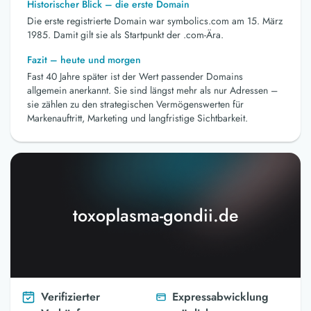
Historischer Blick – die erste Domain
Die erste registrierte Domain war symbolics.com am 15. März
1985. Damit gilt sie als Startpunkt der .com-Ära.
Fazit – heute und morgen
Fast 40 Jahre später ist der Wert passender Domains
allgemein anerkannt. Sie sind längst mehr als nur Adressen –
sie zählen zu den strategischen Vermögenswerten für
Markenauftritt, Marketing und langfristige Sichtbarkeit.
toxoplasma-gondii.de
Verifizierter
Expressabwicklung